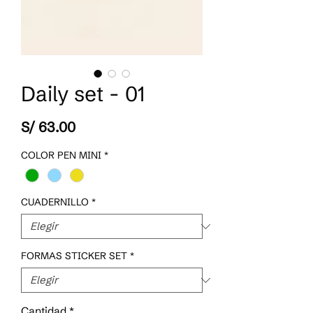
Daily set - 01
Precio
S/ 63.00
COLOR PEN MINI
*
CUADERNILLO
*
FORMAS STICKER SET
*
Cantidad
*